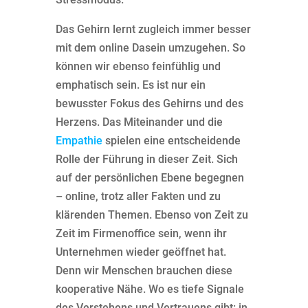
Das Gehirn lernt zugleich immer besser
mit dem online Dasein umzugehen. So
können wir ebenso feinfühlig und
emphatisch sein. Es ist nur ein
bewusster Fokus des Gehirns und des
Herzens. Das Miteinander und die
Empathie
spielen eine entscheidende
Rolle der Führung in dieser Zeit. Sich
auf der persönlichen Ebene begegnen
– online, trotz aller Fakten und zu
klärenden Themen. Ebenso von Zeit zu
Zeit im Firmenoffice sein, wenn ihr
Unternehmen wieder geöffnet hat.
Denn wir Menschen brauchen diese
kooperative Nähe. Wo es tiefe Signale
des Verstehens und Vertrauens gibt: in