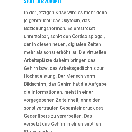
STOFF DER ZUKUNFT
In der jetzigen Krise wird es mehr denn
je gebraucht: das Oxytocin, das
Beziehungshormon. Es entstresst
unmittelbar, senkt den Cortisolspiegel,
der in diesen neuen, digitalen Zeiten
mehr als sonst erhöht ist. Die virtuellen
Arbeitsplätze daheim bringen das
Gehirn bzw. das Arbeitsgedächnis zur
Höchstleistung. Der Mensch vorm
Bildschirm, das Gehirn hat die Aufgabe
die Informationen, meist in einer
vorgegebenen Zeiteinheit, ohne den
sonst vertrauten Gesamteindruck des
Gegenübers zu verarbeiten. Das
versetzt das Gehirn in einen subtilen
Stressmodus.