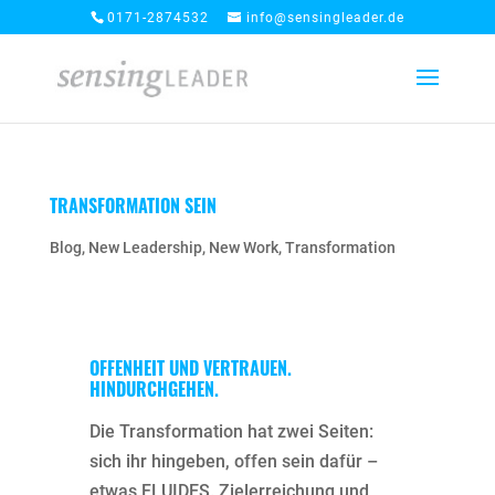
0171-2874532
info@sensingleader.de
TRANSFORMATION SEIN
Blog
,
New Leadership
,
New Work
,
Transformation
OFFENHEIT UND VERTRAUEN.
HINDURCHGEHEN.
Die Transformation hat zwei Seiten:
sich ihr hingeben, offen sein dafür –
etwas FLUIDES. Zielerreichung und