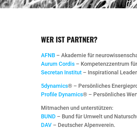
WER IST PARTNER?
AFNB
– Akademie für neurowissensch
Aurum Cordis
– Kompetenzzentrum für 
Secretan Institut
– Inspirational Leader
5dynamics
® – Persönliches Energiepro
Profile Dynamics
® – Persönliches Wer
Mitmachen und unterstützen:
BUND
– Bund für Umwelt und Natursch
DAV
– Deutscher Alpenverein.