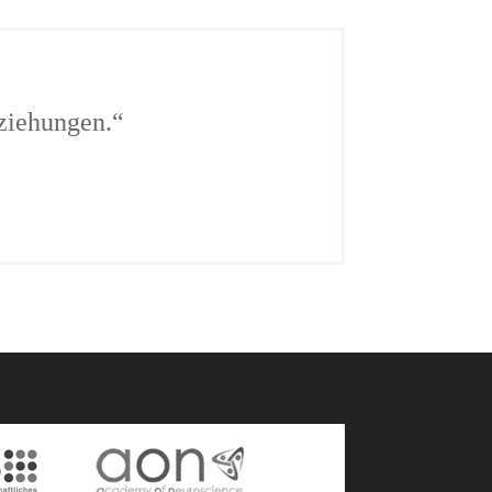
eziehungen.“