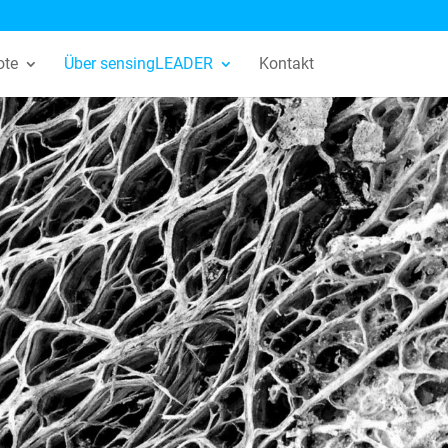
ote
Über sensingLEADER
Kontakt