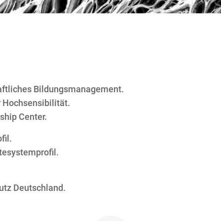
aftliches Bildungsmanagement.
Hochsensibilität.
ship Center.
fil.
tesystemprofil.
utz Deutschland.