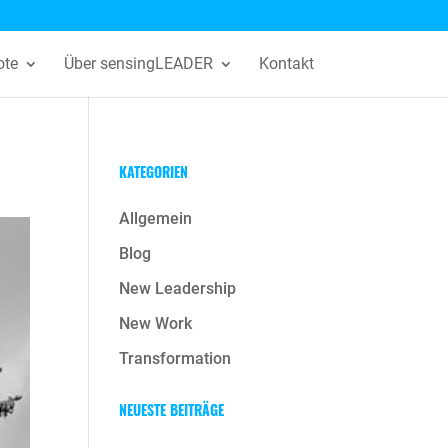
ote
Über sensingLEADER
Kontakt
KATEGORIEN
Allgemein
Blog
New Leadership
New Work
Transformation
NEUESTE BEITRÄGE