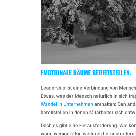
EMOTIONALE RÄUME BEREITSTELLEN.
Leadership ist eine Verbindung von Mensc
Etwas, was der Mensch natürlich in sich träg
Wandel in Unternehmen
enthalten: Den and
bereitstellen in denen Mitarbeiter sich ent
Doch es gibt eine Herausforderung. Wie ko
wann weniger? Ein weiteres herausfordern