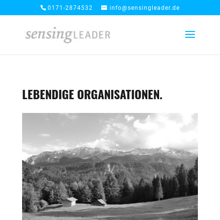
0171-2874532
info@sensingleader.de
LEBENDIGE ORGANISATIONEN.